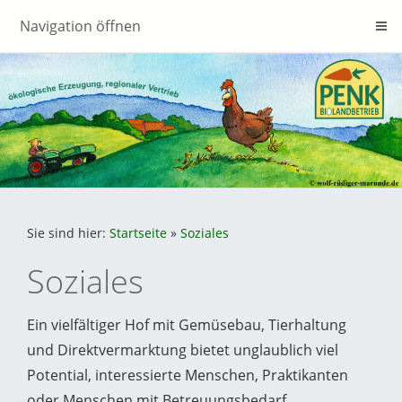
Navigation öffnen
Sie sind hier:
Startseite
»
Soziales
Soziales
Ein vielfältiger Hof mit Gemüsebau, Tierhaltung
und Direktvermarktung bietet unglaublich viel
Potential, interessierte Menschen, Praktikanten
oder Menschen mit Betreuungsbedarf