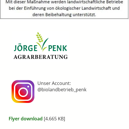
Unser Account:
@biolandbetrieb_penk
Flyer download
[4.665 KB]