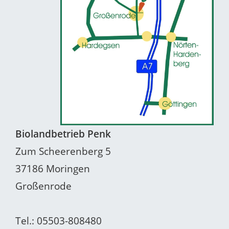
Biolandbetrieb Penk
Zum Scheerenberg 5
37186 Moringen
Großenrode
Tel.: 05503-808480