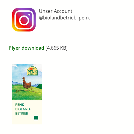
Unser Account:
@biolandbetrieb_penk
Flyer download
[4.665 KB]