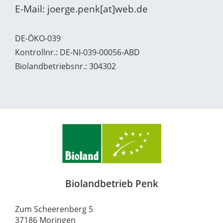
E-Mail: joerge.penk[at]web.de
DE-ÖKO-039
Kontrollnr.: DE-NI-039-00056-ABD
Biolandbetriebsnr.: 304302
Biolandbetrieb Penk
Zum Scheerenberg 5
37186 Moringen