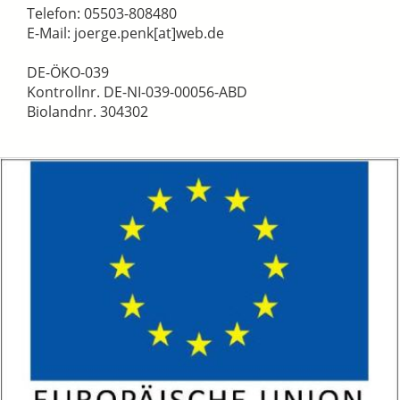
Telefon: 05503-808480
E-Mail: joerge.penk[at]web.de
DE-ÖKO-039
Kontrollnr. DE-NI-039-00056-ABD
Biolandnr. 304302