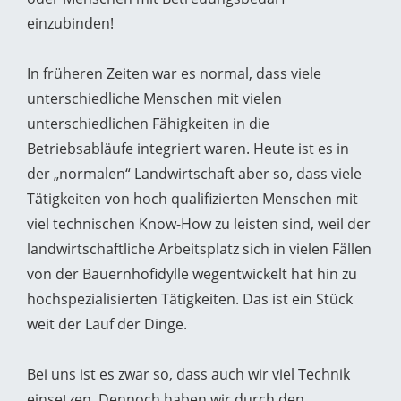
einzubinden!
In früheren Zeiten war es normal, dass viele
unterschiedliche Menschen mit vielen
unterschiedlichen Fähigkeiten in die
Betriebsabläufe integriert waren. Heute ist es in
der „normalen“ Landwirtschaft aber so, dass viele
Tätigkeiten von hoch qualifizierten Menschen mit
viel technischen Know-How zu leisten sind, weil der
landwirtschaftliche Arbeitsplatz sich in vielen Fällen
von der Bauernhofidylle wegentwickelt hat hin zu
hochspezialisierten Tätigkeiten. Das ist ein Stück
weit der Lauf der Dinge.
Bei uns ist es zwar so, dass auch wir viel Technik
einsetzen. Dennoch haben wir durch den