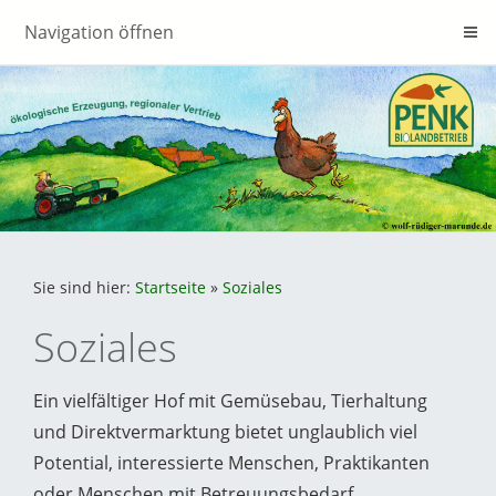
Navigation öffnen
Sie sind hier:
Startseite
»
Soziales
Soziales
Ein vielfältiger Hof mit Gemüsebau, Tierhaltung
und Direktvermarktung bietet unglaublich viel
Potential, interessierte Menschen, Praktikanten
oder Menschen mit Betreuungsbedarf