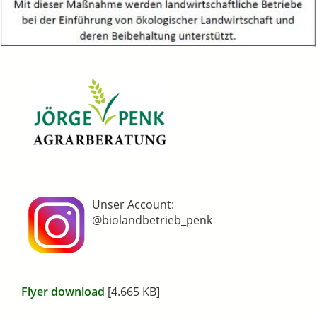
Unser Account:
@biolandbetrieb_penk
Flyer download
[4.665 KB]